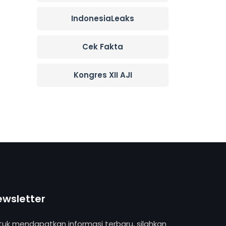
IndonesiaLeaks
Cek Fakta
Kongres XII AJI
ewsletter
tuk mendapatkan informasi terbaru, silahkan