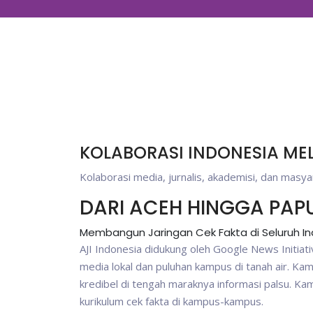
KOLABORASI INDONESIA M
Kolaborasi media, jurnalis, akademisi, dan masya
DARI ACEH HINGGA PAP
Membangun Jaringan Cek Fakta di Seluruh I
AJI Indonesia didukung oleh Google News Initiat
media lokal dan puluhan kampus di tanah air. K
kredibel di tengah maraknya informasi palsu. 
kurikulum cek fakta di kampus-kampus.