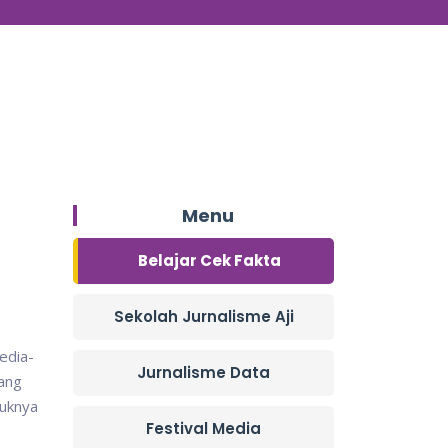
Menu
Belajar Cek Fakta
Sekolah Jurnalisme Aji
edia-
Jurnalisme Data
yang
suknya
Festival Media