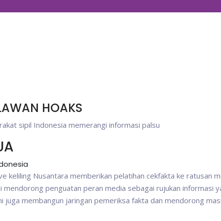
ELAWAN HOAKS
rakat sipil Indonesia memerangi informasi palsu
UA
ndonesia
ive keliling Nusantara memberikan pelatihan cekfakta ke ratusan m
ami mendorong penguatan peran media sebagai rujukan informasi 
Kami juga membangun jaringan pemeriksa fakta dan mendorong ma