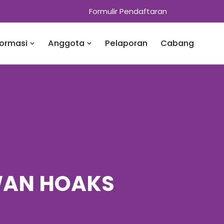
Formulir Pendaftaran
formasi
Anggota
Pelaporan
Cabang
WAN HOAKS