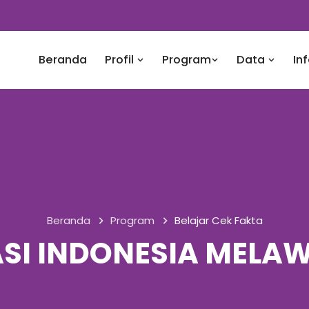
Beranda
Profil
Program
Data
In
Beranda
Program
Belajar Cek Fakta
SI INDONESIA MELA