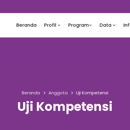
Beranda
Profil
Program
Data
In
Beranda
Anggota
Uji Kompetensi
Uji Kompetensi