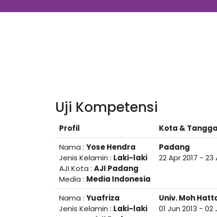
Uji Kompetensi
Profil
Kota & Tangga
Nama :
Yose Hendra
Padang
Jenis Kelamin :
Laki-laki
22 Apr 2017
-
23 
AJI Kota :
AJI Padang
Media :
Media Indonesia
Nama :
Yuafriza
Univ. Moh Hatt
Jenis Kelamin :
Laki-laki
01 Jun 2013
-
02 