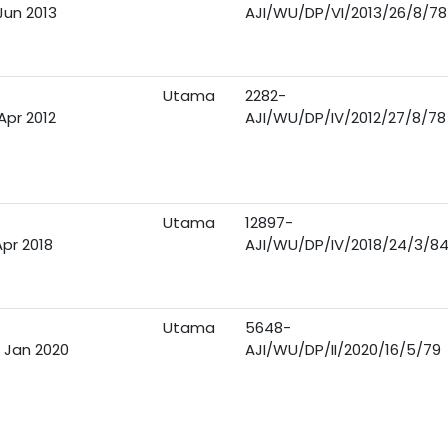
Jun 2013
AJI/WU/DP/VI/2013/26/8/78
Utama
2282-
Apr 2012
AJI/WU/DP/IV/2012/27/8/78
Utama
12897-
Apr 2018
AJI/WU/DP/IV/2018/24/3/8
Utama
5648-
 Jan 2020
AJI/WU/DP/II/2020/16/5/79