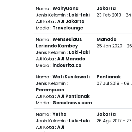
Nama :
Wahyuana
Jakarta
Jenis Kelamin :
Laki-laki
23 Feb 2013
-
24
AJI Kota :
AJI Jakarta
Media :
Travelounge
Nama :
Wenseslaus
Manado
Leriando Kambey
25 Jan 2020
-
26
Jenis Kelamin :
Laki-laki
AJI Kota :
AJI Manado
Media :
indoBrita.co
Nama :
Wati Susilawati
Pontianak
Jenis Kelamin :
07 Jul 2018
-
08 
Perempuan
AJI Kota :
AJI Pontianak
Media :
Gencilnews.com
Nama :
Yetha
Jakarta
Jenis Kelamin :
Laki-laki
26 Agu 2017
-
27
AJI Kota :
AJI