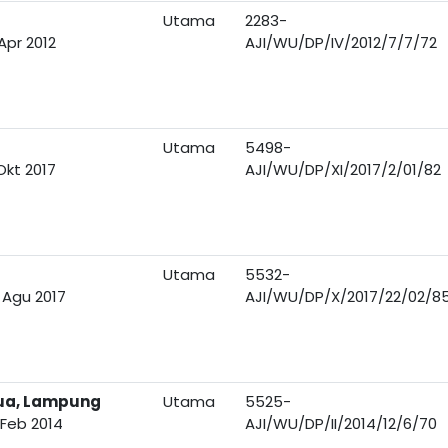
Utama
2283-
Apr 2012
AJI/WU/DP/IV/2012/7/7/72
Utama
5498-
Okt 2017
AJI/WU/DP/XI/2017/2/01/82
Utama
5532-
 Agu 2017
AJI/WU/DP/X/2017/22/02/8
Dua, Lampung
Utama
5525-
 Feb 2014
AJI/WU/DP/II/2014/12/6/70