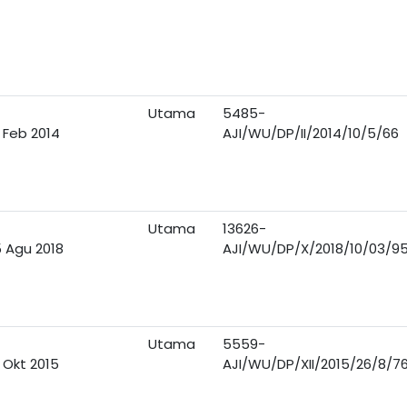
Utama
5485-
 Feb 2014
AJI/WU/DP/II/2014/10/5/66
Utama
13626-
 Agu 2018
AJI/WU/DP/X/2018/10/03/9
Utama
5559-
 Okt 2015
AJI/WU/DP/XII/2015/26/8/7