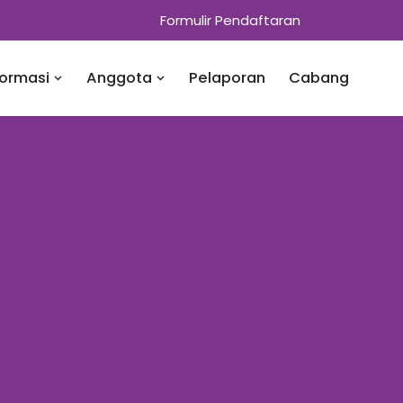
Formulir Pendaftaran
formasi
Anggota
Pelaporan
Cabang