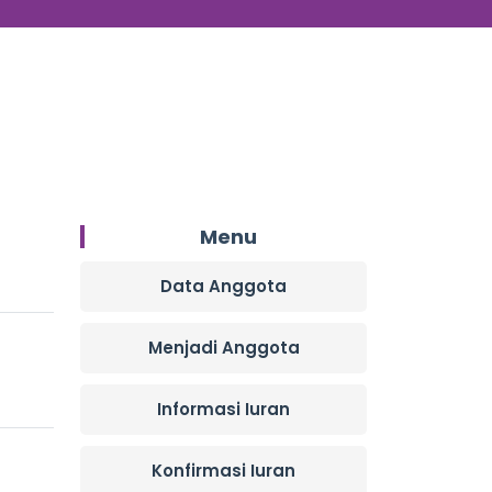
Menu
Data Anggota
Menjadi Anggota
Informasi Iuran
Konfirmasi Iuran